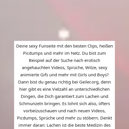
Deine sexy Funseite mit den besten Clips, heißen
Picdumps und mehr im Netz. Du bist zum
Beispiel auf der Suche nach erotisch
angehauchten Videos, Sprüche, Witze, sexy
animierte Gifs und mehr mit Girls und Boys?
Dann bist du genau richtig bei Geiler.org, denn
hier gibt es eine Vielzahl an unterschiedlichen
Dingen, die Dich garantiert zum Lachen und
Schmunzeln bringen. Es lohnt sich also, öfters
vorbeizuschauen und nach neuen Videos,
Picdumps, Sprüche und mehr zu stöbern. Denkt
immer daran: Lachen ist die beste Medizin des