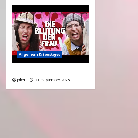
Allgemein & Sonstiges
Die Menstruation der Frau
Joker
11. September 2025
0