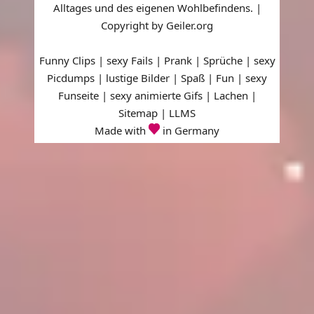
Alltages und des eigenen Wohlbefindens. |
Copyright by Geiler.org
Funny Clips | sexy Fails | Prank | Sprüche | sexy
Picdumps | lustige Bilder | Spaß | Fun | sexy
Funseite | sexy animierte Gifs | Lachen |
Sitemap
|
LLMS
Made with
in Germany